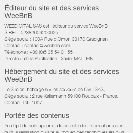
Éditeur du site et des services
WeeBnB
WEEDIGITAL SAS est l'éditeur du service WeeBnB
SIRET : 52382659200025
Siège social : 100A Rue d'Ornon 33170 Gradignan
Contact : contact@weebnb.com
Téléphone : +33 (0)5 35 54 01 55
Directeur de la Publication : Xavier MALLEIN
Hébergement du site et des services
WeeBnB
Le Site est hébergé sur les serveurs de OVH SAS,
Siège social : 2 rue Kellermann 59100 Roubaix - France.
Contact Tél : 1007
Portée des contenus
En dépit du soin apporté à la collecte des informations ainsi
qu’à la réalisation du site au moyen des techniques les plus