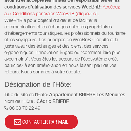
avoir lu et accepté les limites de responsabilités et les
conditions d’utilisation des services WeeBnB:
Accédez
aux Conditions générales WeeBnB (cliquez-ici).
WeeBnB a pour objectif d’aider et de faciliter la
communication et les échanges entre les propriétaires
d'hébergements touristiques, les professionnels du tourisme
et les voyageurs. Les principes de WeeBnB : l'équité et la
juste valeur des échanges et des biens, des services
ergonomiques, l'innovation frugale ou "comment faire plus
avec moins". Vous êtes les acteurs de l'écosystème créé,
participez à son amélioration en nous faisant part de vos
retours. Nous sommes à votre écoute.
Désignation de l'Hôte:
Titre du site de l'Hôte:
Appartement BRIERE Les Menuires
Nom de l'Hôte :
Cédric BRIERE
06 08 70 22 49
CONTACTER PAR MAIL