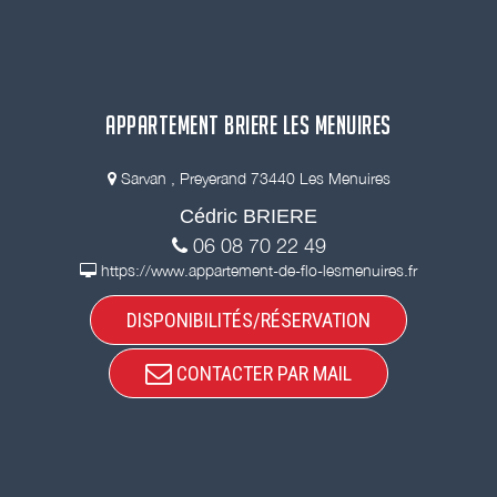
APPARTEMENT BRIERE LES MENUIRES
Sarvan , Preyerand 73440 Les Menuires
Cédric BRIERE
06 08 70 22 49
https://www.appartement-de-flo-lesmenuires.fr
DISPONIBILITÉS/RÉSERVATION
CONTACTER PAR MAIL