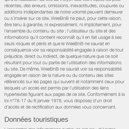
récentes, des erreurs, omissions, inexactitudes, coupures ou
additions indépendantes de notre volonté peuvent demeurer
ou s’insérer sur ce site. WeeBnB ne peut, pour cette raison,
être tenu à garantie, ni expressément, ni implicitement, pour
l’ensemble du contenu du site ; l’utilisateur du site et des
informations qu’il contient reconnaît qu’il en fait usage à ses
seuls risques et périls et que le WeeBnB ne saurait en
conséquence voir sa responsabilité engagée à raison de tout
préjudice, direct ou indirect, de quelque nature que ce soit
résultant pour tout ou partie de l’utilisation des informations
du site. De même, WeeBnB ne saurait voir sa responsabilité
engagée en raison de la nature ou du contenu des sites
référencés sur les pages qui suivent et notamment ceux pour
lesquels un accès est permis par l’utilisation des liens
hypertextes figurant aux pages de ce site. Conformément à la
loi n°78-17 du 6 janvier 1978, vous disposez d’un droit
d’accès et de rectification aux données vous concernant.
Données touristiques