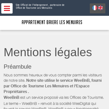
Site Officiel de l'hébergement
, partenaire de
Office de Tourisme Les Menuires
APPARTEMENT BRIERE LES MENUIRES
Mentions légales
Préambule
Nous sommes heureux de vous compter parmi les visiteurs
de notre site.
Notre site utilise le service WeeBnB, fourni
par
Office de Tourisme Les Menuires
et l'Espace
Propriétaires
.
WeeBnB
est un service proposé via les Offices de Tourisme.
Le terme « WeeBnB » renvoit à la société WeeDigital qui
fournit le service WeeBnB. WeeBnB a pour fonctionnalité