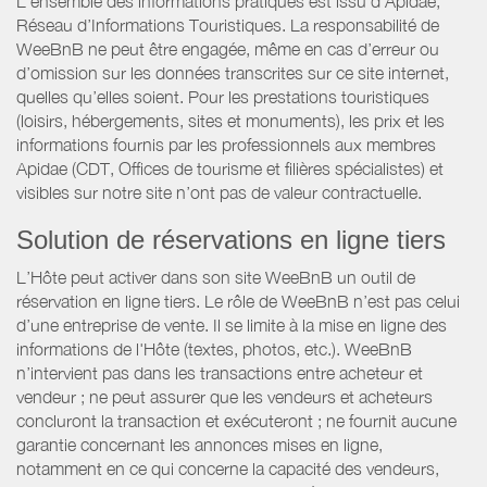
L’ensemble des informations pratiques est issu d’Apidae,
Réseau d’Informations Touristiques. La responsabilité de
WeeBnB ne peut être engagée, même en cas d’erreur ou
d’omission sur les données transcrites sur ce site internet,
quelles qu’elles soient. Pour les prestations touristiques
(loisirs, hébergements, sites et monuments), les prix et les
informations fournis par les professionnels aux membres
Apidae (CDT, Offices de tourisme et filières spécialistes) et
visibles sur notre site n’ont pas de valeur contractuelle.
Solution de réservations en ligne tiers
L’Hôte peut activer dans son site WeeBnB un outil de
réservation en ligne tiers. Le rôle de WeeBnB n’est pas celui
d’une entreprise de vente. Il se limite à la mise en ligne des
informations de l'Hôte (textes, photos, etc.). WeeBnB
n’intervient pas dans les transactions entre acheteur et
vendeur ; ne peut assurer que les vendeurs et acheteurs
concluront la transaction et exécuteront ; ne fournit aucune
garantie concernant les annonces mises en ligne,
notamment en ce qui concerne la capacité des vendeurs,